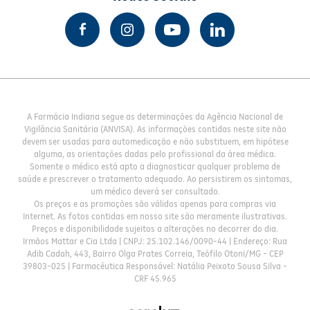
A Farmácia Indiana segue as determinações da Agência Nacional de
Vigilância Sanitária (ANVISA). As informações contidas neste site não
devem ser usadas para automedicação e não substituem, em hipótese
alguma, as orientações dadas pelo profissional da área médica.
Somente o médico está apto a diagnosticar qualquer problema de
saúde e prescrever o tratamento adequado. Ao persistirem os sintomas,
um médico deverá ser consultado.
Os preços e as promoções são válidos apenas para compras via
Internet. As fotos contidas em nosso site são meramente ilustrativas.
Preços e disponibilidade sujeitos a alterações no decorrer do dia.
Irmãos Mattar e Cia Ltda | CNPJ: 25.102.146/0090-44 | Endereço: Rua
Adib Cadah, 443, Bairro Olga Prates Correia, Teófilo Otoni/MG - CEP
39803-025 | Farmacêutica Responsável: Natália Peixoto Sousa Silva -
CRF 45.965