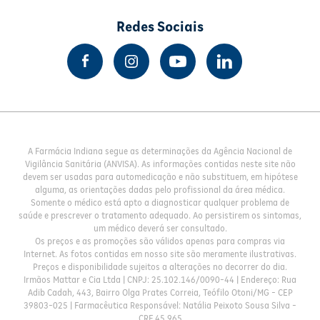
Redes Sociais
A Farmácia Indiana segue as determinações da Agência Nacional de
Vigilância Sanitária (ANVISA). As informações contidas neste site não
devem ser usadas para automedicação e não substituem, em hipótese
alguma, as orientações dadas pelo profissional da área médica.
Somente o médico está apto a diagnosticar qualquer problema de
saúde e prescrever o tratamento adequado. Ao persistirem os sintomas,
um médico deverá ser consultado.
Os preços e as promoções são válidos apenas para compras via
Internet. As fotos contidas em nosso site são meramente ilustrativas.
Preços e disponibilidade sujeitos a alterações no decorrer do dia.
Irmãos Mattar e Cia Ltda | CNPJ: 25.102.146/0090-44 | Endereço: Rua
Adib Cadah, 443, Bairro Olga Prates Correia, Teófilo Otoni/MG - CEP
39803-025 | Farmacêutica Responsável: Natália Peixoto Sousa Silva -
CRF 45.965