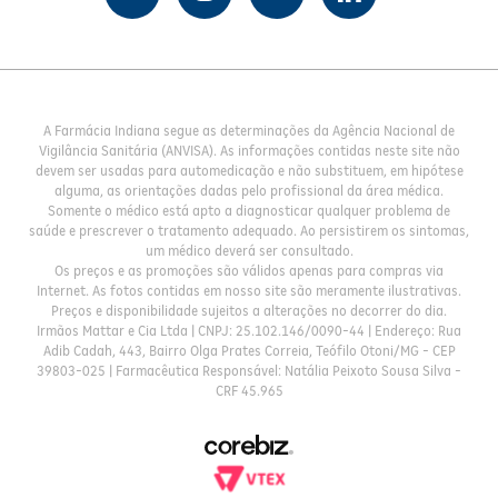
A Farmácia Indiana segue as determinações da Agência Nacional de
Vigilância Sanitária (ANVISA). As informações contidas neste site não
devem ser usadas para automedicação e não substituem, em hipótese
alguma, as orientações dadas pelo profissional da área médica.
Somente o médico está apto a diagnosticar qualquer problema de
saúde e prescrever o tratamento adequado. Ao persistirem os sintomas,
um médico deverá ser consultado.
Os preços e as promoções são válidos apenas para compras via
Internet. As fotos contidas em nosso site são meramente ilustrativas.
Preços e disponibilidade sujeitos a alterações no decorrer do dia.
Irmãos Mattar e Cia Ltda | CNPJ: 25.102.146/0090-44 | Endereço: Rua
Adib Cadah, 443, Bairro Olga Prates Correia, Teófilo Otoni/MG - CEP
39803-025 | Farmacêutica Responsável: Natália Peixoto Sousa Silva -
CRF 45.965