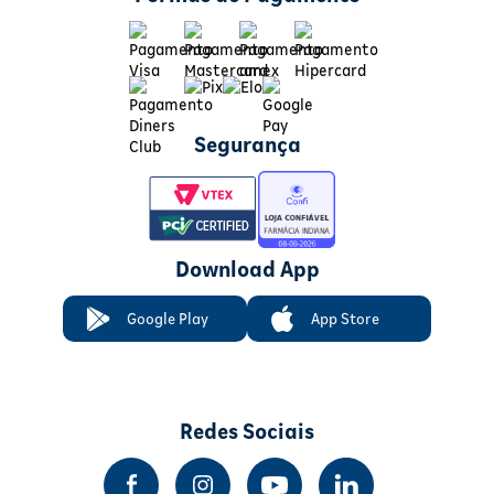
Segurança
Download App
Google Play
App Store
Redes Sociais