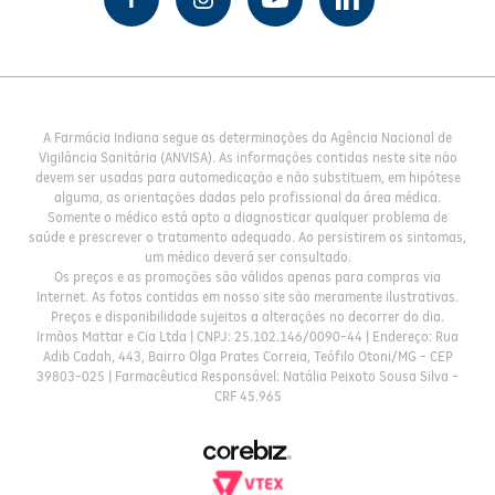
A Farmácia Indiana segue as determinações da Agência Nacional de
Vigilância Sanitária (ANVISA). As informações contidas neste site não
devem ser usadas para automedicação e não substituem, em hipótese
alguma, as orientações dadas pelo profissional da área médica.
Somente o médico está apto a diagnosticar qualquer problema de
saúde e prescrever o tratamento adequado. Ao persistirem os sintomas,
um médico deverá ser consultado.
Os preços e as promoções são válidos apenas para compras via
Internet. As fotos contidas em nosso site são meramente ilustrativas.
Preços e disponibilidade sujeitos a alterações no decorrer do dia.
Irmãos Mattar e Cia Ltda | CNPJ: 25.102.146/0090-44 | Endereço: Rua
Adib Cadah, 443, Bairro Olga Prates Correia, Teófilo Otoni/MG - CEP
39803-025 | Farmacêutica Responsável: Natália Peixoto Sousa Silva -
CRF 45.965