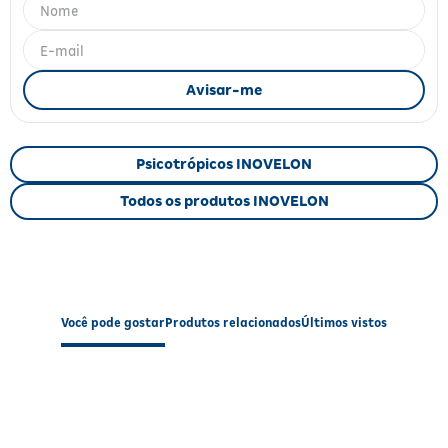
Fitoterápicos e Homeopáticos
Parar de fumar
Psicotrópicos INOVELON
Todos os produtos INOVELON
Você pode gostar
Produtos relacionados
Últimos vistos