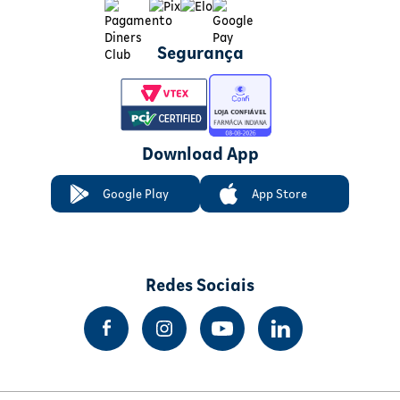
Segurança
Download App
Google Play
App Store
Redes Sociais