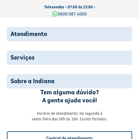
Televendas • 07:00 às 23:00 •
0800 087 4000
Atendimento
Serviços
Sobre a Indiana
Tem alguma dúvida?
A gente ajuda você!
Horário de atendimento: De segunda à
sexta-feira das 08h às 18h. Exceto feriados.
Central de atendimento