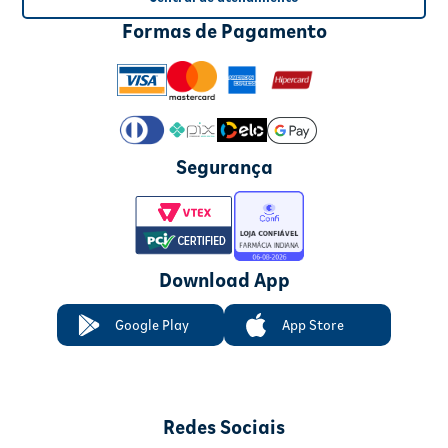
Formas de Pagamento
Segurança
Download App
Google Play
App Store
Redes Sociais