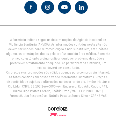
A Farmácia Indiana segue as determinações da Agência Nacional de
Vigilância Sanitária (ANVISA). As informações contidas neste site não
devem ser usadas para automedicação e não substituem, em hipótese
alguma, as orientações dadas pelo profissional da área médica. Somente
o médico está apto a diagnosticar qualquer problema de saúde e
prescrever o tratamento adequado. Ao persistirem os sintomas, um
médico deverá ser consultado.
Os preços e as promoções são válidos apenas para compras via Internet.
As fotos contidas em nosso site são meramente ilustrativas. Preços e
disponibilidade sujeitos a alterações no decorrer do dia. Irmãos Mattar e
Cia Ltda | CNPJ: 25.102.146/0090-44 | Endereço: Rua Adib Cadah, 443,
Bairro Olga Prates Correia, Teófilo Otoni/MG - CEP 39803-025 |
Farmacêutica Responsável: Natália Peixoto Sousa Silva - CRF 45.965