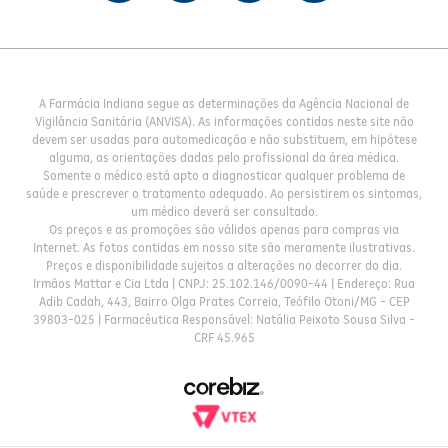
A Farmácia Indiana segue as determinações da Agência Nacional de
Vigilância Sanitária (ANVISA). As informações contidas neste site não
devem ser usadas para automedicação e não substituem, em hipótese
alguma, as orientações dadas pelo profissional da área médica.
Somente o médico está apto a diagnosticar qualquer problema de
saúde e prescrever o tratamento adequado. Ao persistirem os sintomas,
um médico deverá ser consultado.
Os preços e as promoções são válidos apenas para compras via
Internet. As fotos contidas em nosso site são meramente ilustrativas.
Preços e disponibilidade sujeitos a alterações no decorrer do dia.
Irmãos Mattar e Cia Ltda | CNPJ: 25.102.146/0090-44 | Endereço: Rua
Adib Cadah, 443, Bairro Olga Prates Correia, Teófilo Otoni/MG - CEP
39803-025 | Farmacêutica Responsável: Natália Peixoto Sousa Silva -
CRF 45.965