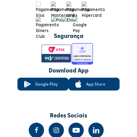
Segurança
Download App
Google Play
App Store
Redes Sociais