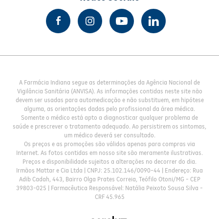
A Farmácia Indiana segue as determinações da Agência Nacional de
Vigilância Sanitária (ANVISA). As informações contidas neste site não
devem ser usadas para automedicação e não substituem, em hipótese
alguma, as orientações dadas pelo profissional da área médica.
Somente o médico está apto a diagnosticar qualquer problema de
saúde e prescrever o tratamento adequado. Ao persistirem os sintomas,
um médico deverá ser consultado.
Os preços e as promoções são válidos apenas para compras via
Internet. As fotos contidas em nosso site são meramente ilustrativas.
Preços e disponibilidade sujeitos a alterações no decorrer do dia.
Irmãos Mattar e Cia Ltda | CNPJ: 25.102.146/0090-44 | Endereço: Rua
Adib Cadah, 443, Bairro Olga Prates Correia, Teófilo Otoni/MG - CEP
39803-025 | Farmacêutica Responsável: Natália Peixoto Sousa Silva -
CRF 45.965