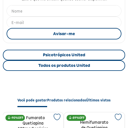
Fitoterápicos e Homeopáticos
Parar de fumar
Psicotrópicos United
Todos os produtos United
Você pode gostar
Produtos relacionados
Últimos vistos
90%
89%