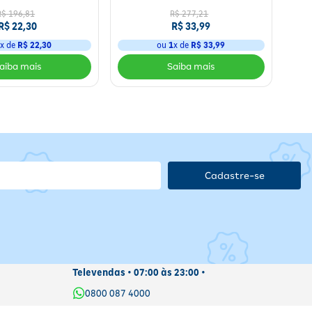
R$
196
,
81
R$
277
,
21
R$
22
,
30
R$
33
,
99
1
x de
R$
22
,
30
ou
1
x de
R$
33
,
99
Cadastre-se
Televendas • 07:00 às 23:00 •
0800 087 4000