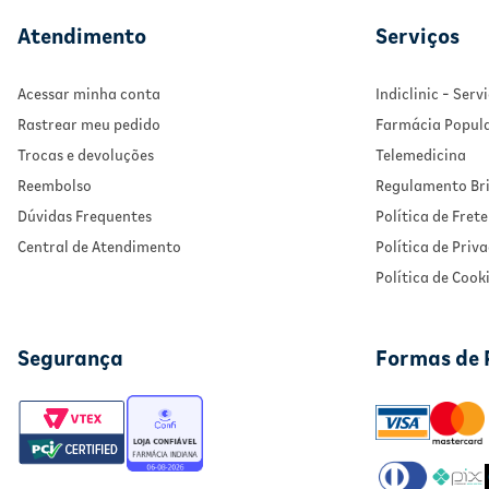
Atendimento
Serviços
Acessar minha conta
Indiclinic - Ser
Rastrear meu pedido
Farmácia Popul
Trocas e devoluções
Telemedicina
Reembolso
Regulamento Bri
Dúvidas Frequentes
Política de Frete
Central de Atendimento
Política de Priv
Política de Cook
Segurança
Formas de