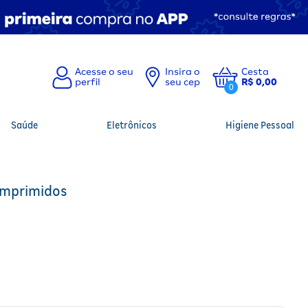
Insira o
Cesta
seu cep
R$ 0,00
0
Saúde
Eletrônicos
Higiene Pessoal
omprimidos