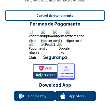
sexta-feira das 08h às 18h. Exceto feriados.
Central de atendimento
Formas de Pagamento
Segurança
Download App
Google Play
App Store