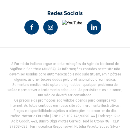
Redes Sociais
A Farmácia Indiana segue as determinações da Agência Nacional de
Vigilância Sanitária (ANVISA). As informações contidas neste site não
devem ser usadas para automedicação e não substituem, em hipótese
alguma, as orientações dadas pelo profissional da área médica.
Somente o médico está apto a diagnosticar qualquer problema de
saúde e prescrever o tratamento adequado. Ao persistirem os sintomas,
um médico deverá ser consultado.
Os preços e as promoções são válidos apenas para compras via
Internet. As fotos contidas em nosso site são meramente ilustrativas.
Preços e disponibilidade sujeitos a alterações no decorrer do dia.
Irmãos Mattar e Cia Ltda | CNPJ: 25.102.146/0090-44 | Endereço: Rua
Adib Cadah, 443, Bairro Olga Prates Correia, Teófilo Otoni/MG - CEP
39803-025 | Farmacêutica Responsável: Natália Peixoto Sousa Silva -