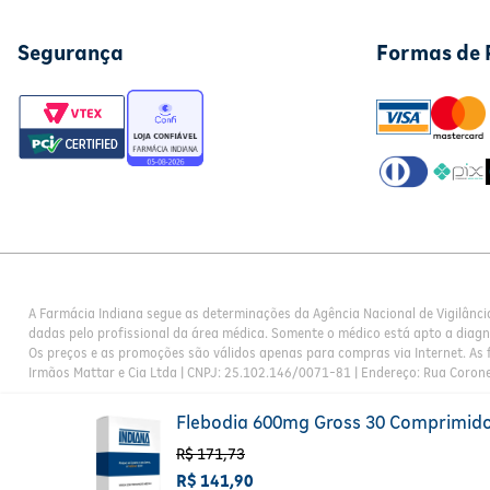
Segurança
Formas de
A Farmácia Indiana segue as determinações da Agência Nacional de Vigilânci
dadas pelo profissional da área médica. Somente o médico está apto a diag
Os preços e as promoções são válidos apenas para compras via Internet. As f
Irmãos Mattar e Cia Ltda | CNPJ: 25.102.146/0071-81 | Endereço: Rua Corone
Flebodia 600mg Gross 30 Comprimid
R$
171
,
73
R$
141
,
90