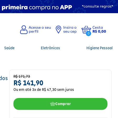
Insira o
Cesta
seu cep
R$ 0,00
0
Saúde
Eletrônicos
Higiene Pessoal
R$
171
,
73
dos
R$
141
,
90
Ou em até
3
x de
R$
47
,
30
sem juros
Comprar