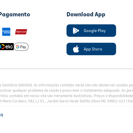
 Pagamento
Download App
Google Play
App Store
a Sanitária (ANVISA). As informações contidas neste site não devem ser usadas 
nosticar qualquer problema de saúde e prescrever o tratamento adequado. Ao pers
otos contidas em nosso site são meramente ilustrativas. Preços e disponibilidade 
l Mario Cordeiro, 982 LJ 01 , Jardim Serra Verde Teófilo Otoni MG 39801-457 | Fa
os