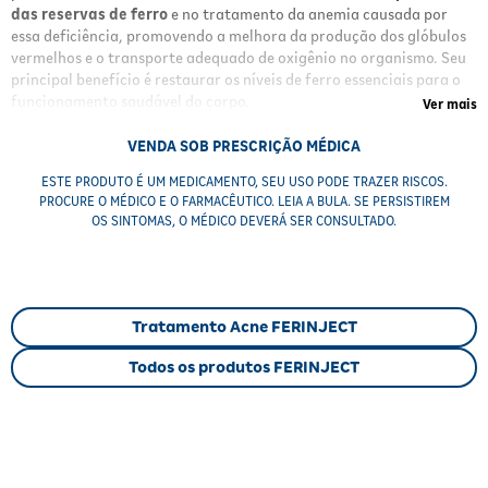
das reservas de ferro
e no tratamento da anemia causada por
essa deficiência, promovendo a melhora da produção dos glóbulos
vermelhos e o transporte adequado de oxigênio no organismo. Seu
principal benefício é restaurar os níveis de ferro essenciais para o
funcionamento saudável do corpo.
Ver mais
Benefícios
VENDA SOB PRESCRIÇÃO MÉDICA
ESTE PRODUTO É UM MEDICAMENTO, SEU USO PODE TRAZER RISCOS.
Reposição eficaz de ferro
em casos onde o tratamento oral
PROCURE O MÉDICO E O FARMACÊUTICO. LEIA A BULA. SE PERSISTIREM
não é indicado ou eficaz.
OS SINTOMAS, O MÉDICO DEVERÁ SER CONSULTADO.
Melhora da anemia
relacionada à deficiência de ferro.
Restauração da função de transporte de oxigênio
pela
hemoglobina e mioglobina.
Administração intravenosa
que permite ação rápida e
controlada.
Tratamento Acne FERINJECT
Indicado para pacientes com intolerância ou
contraindicação ao ferro oral.
Todos os produtos FERINJECT
Resultados
Com o uso de
Ferinject
, espera-se a normalização dos níveis de
ferro no organismo, melhora significativa dos sintomas da anemia,