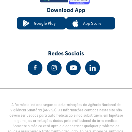
Download App
Google Play
App Store
Redes Sociais
A Farmácia Indiana segue as determinações da Agência Nacional de
Vigilância Sanitária (ANVISA). As informações contidas neste site não
devem ser usadas para automedicação e não substituem, em hipótese
alguma, as orientações dadas pelo profissional da área médica.
Somente o médico está apto a diagnosticar qualquer problema de
saúde e prescrever o tratamento adequado. Ao persistirem os sintomas,