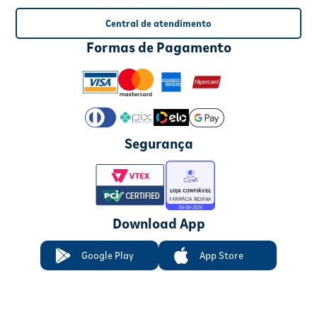
Central de atendimento
Formas de Pagamento
Segurança
Download App
Google Play
App Store