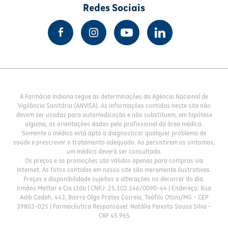
Redes Sociais
A Farmácia Indiana segue as determinações da Agência Nacional de
Vigilância Sanitária (ANVISA). As informações contidas neste site não
devem ser usadas para automedicação e não substituem, em hipótese
alguma, as orientações dadas pelo profissional da área médica.
Somente o médico está apto a diagnosticar qualquer problema de
saúde e prescrever o tratamento adequado. Ao persistirem os sintomas,
um médico deverá ser consultado.
Os preços e as promoções são válidos apenas para compras via
Internet. As fotos contidas em nosso site são meramente ilustrativas.
Preços e disponibilidade sujeitos a alterações no decorrer do dia.
Irmãos Mattar e Cia Ltda | CNPJ: 25.102.146/0090-44 | Endereço: Rua
Adib Cadah, 443, Bairro Olga Prates Correia, Teófilo Otoni/MG - CEP
39803-025 | Farmacêutica Responsável: Natália Peixoto Sousa Silva -
CRF 45.965