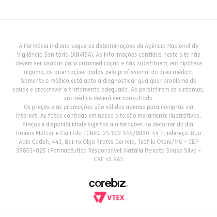
A Farmácia Indiana segue as determinações da Agência Nacional de
Vigilância Sanitária (ANVISA). As informações contidas neste site não
devem ser usadas para automedicação e não substituem, em hipótese
alguma, as orientações dadas pelo profissional da área médica.
Somente o médico está apto a diagnosticar qualquer problema de
saúde e prescrever o tratamento adequado. Ao persistirem os sintomas,
um médico deverá ser consultado.
Os preços e as promoções são válidos apenas para compras via
Internet. As fotos contidas em nosso site são meramente ilustrativas.
Preços e disponibilidade sujeitos a alterações no decorrer do dia.
Irmãos Mattar e Cia Ltda | CNPJ: 25.102.146/0090-44 | Endereço: Rua
Adib Cadah, 443, Bairro Olga Prates Correia, Teófilo Otoni/MG - CEP
39803-025 | Farmacêutica Responsável: Natália Peixoto Sousa Silva -
CRF 45.965