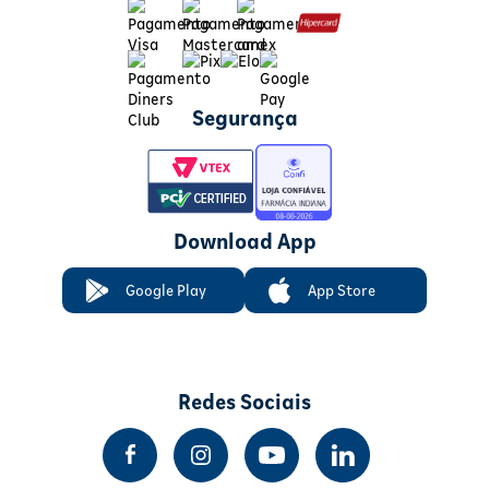
Segurança
Download App
Google Play
App Store
Redes Sociais