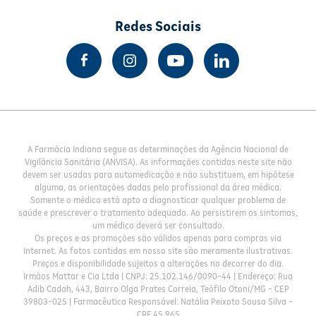
Redes Sociais
A Farmácia Indiana segue as determinações da Agência Nacional de
Vigilância Sanitária (ANVISA). As informações contidas neste site não
devem ser usadas para automedicação e não substituem, em hipótese
alguma, as orientações dadas pelo profissional da área médica.
Somente o médico está apto a diagnosticar qualquer problema de
saúde e prescrever o tratamento adequado. Ao persistirem os sintomas,
um médico deverá ser consultado.
Os preços e as promoções são válidos apenas para compras via
Internet. As fotos contidas em nosso site são meramente ilustrativas.
Preços e disponibilidade sujeitos a alterações no decorrer do dia.
Irmãos Mattar e Cia Ltda | CNPJ: 25.102.146/0090-44 | Endereço: Rua
Adib Cadah, 443, Bairro Olga Prates Correia, Teófilo Otoni/MG - CEP
39803-025 | Farmacêutica Responsável: Natália Peixoto Sousa Silva -
CRF 45.965