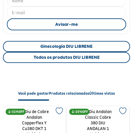
Fitoterápicos e Homeopáticos
Parar de fumar
Ginecologia DIU LIBRENE
Todos os produtos DIU LIBRENE
Você pode gostar
Produtos relacionados
Últimos vistos
51%
25%