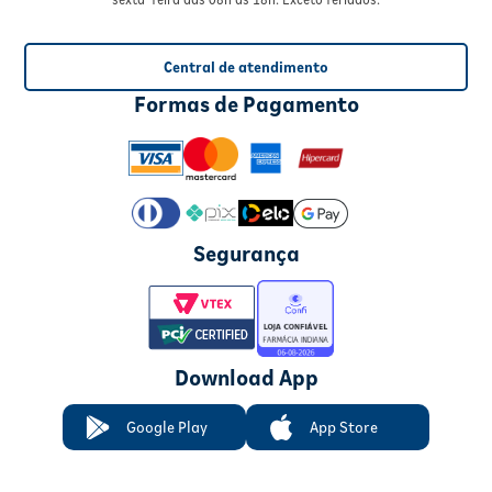
Central de atendimento
Formas de Pagamento
Segurança
Download App
Google Play
App Store