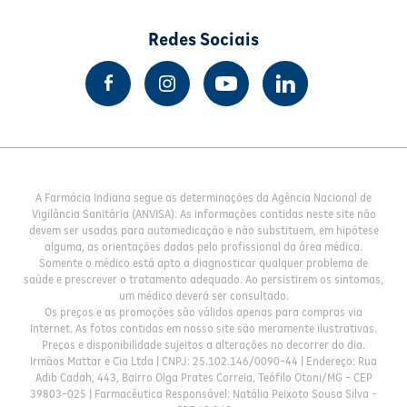
Redes Sociais
A Farmácia Indiana segue as determinações da Agência Nacional de
Vigilância Sanitária (ANVISA). As informações contidas neste site não
devem ser usadas para automedicação e não substituem, em hipótese
alguma, as orientações dadas pelo profissional da área médica.
Somente o médico está apto a diagnosticar qualquer problema de
saúde e prescrever o tratamento adequado. Ao persistirem os sintomas,
um médico deverá ser consultado.
Os preços e as promoções são válidos apenas para compras via
Internet. As fotos contidas em nosso site são meramente ilustrativas.
Preços e disponibilidade sujeitos a alterações no decorrer do dia.
Irmãos Mattar e Cia Ltda | CNPJ: 25.102.146/0090-44 | Endereço: Rua
Adib Cadah, 443, Bairro Olga Prates Correia, Teófilo Otoni/MG - CEP
39803-025 | Farmacêutica Responsável: Natália Peixoto Sousa Silva -