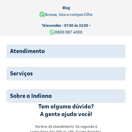
Blog
Acesse, leia e compartilhe
Televendas • 07:00 às 23:00 •
0800 087 4000
Atendimento
Serviços
Sobre a Indiana
Tem alguma dúvida?
A gente ajuda você!
Horário de atendimento: De segunda à
sexta-feira das 08h às 18h. Exceto feriados.