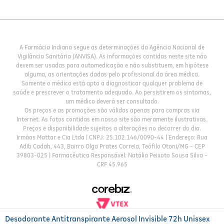
A Farmácia Indiana segue as determinações da Agência Nacional de
Vigilância Sanitária (ANVISA). As informações contidas neste site não
devem ser usadas para automedicação e não substituem, em hipótese
alguma, as orientações dadas pelo profissional da área médica.
Somente o médico está apto a diagnosticar qualquer problema de
saúde e prescrever o tratamento adequado. Ao persistirem os sintomas,
um médico deverá ser consultado.
Os preços e as promoções são válidos apenas para compras via
Internet. As fotos contidas em nosso site são meramente ilustrativas.
Preços e disponibilidade sujeitos a alterações no decorrer do dia.
Irmãos Mattar e Cia Ltda | CNPJ: 25.102.146/0090-44 | Endereço: Rua
Adib Cadah, 443, Bairro Olga Prates Correia, Teófilo Otoni/MG - CEP
39803-025 | Farmacêutica Responsável: Natália Peixoto Sousa Silva -
CRF 45.965
Desodorante Antitranspirante Aerosol Invisible 72h Unissex