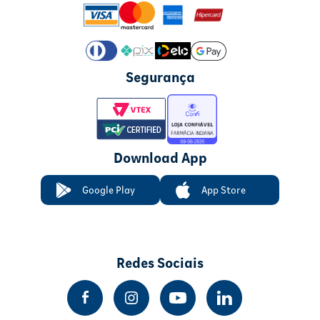
Segurança
Download App
Google Play
App Store
Redes Sociais