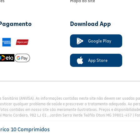
ies
Mapa do site
 Pagamento
Download App
Google Play
App Store
a Sanitária (ANVISA). As informações contidas neste site não devem ser usadas 
nosticar qualquer problema de saúde e prescrever o tratamento adequado. Ao pers
otos contidas em nosso site são meramente ilustrativas. Preços e disponibilidade 
l Mario Cordeiro, 982 LJ 01 , Jardim Serra Verde Teófilo Otoni MG 39801-457 | Fa
érico 10 Comprimidos