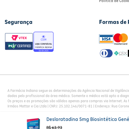
Política de Cook
Segurança
Formas de
A Farmácia Indiana segue as determinações da Agência Nacional de Vigilânci
dadas pelo profissional da área médica. Somente o médico está apto a diag
Os preços e as promoções são válidos apenas para compras via Internet. As f
Irmãos Mattar e Cia Ltda | CNPJ: 25.102.146/0071-81 | Endereço: Rua Corone
Desloratadina 5mg Biosintética Gen
R$
63
,
93