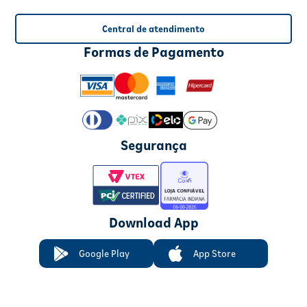
Central de atendimento
Formas de Pagamento
Segurança
Download App
Google Play
App Store