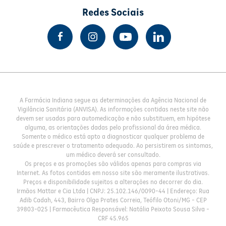
Redes Sociais
A Farmácia Indiana segue as determinações da Agência Nacional de
Vigilância Sanitária (ANVISA). As informações contidas neste site não
devem ser usadas para automedicação e não substituem, em hipótese
alguma, as orientações dadas pelo profissional da área médica.
Somente o médico está apto a diagnosticar qualquer problema de
saúde e prescrever o tratamento adequado. Ao persistirem os sintomas,
um médico deverá ser consultado.
Os preços e as promoções são válidos apenas para compras via
Internet. As fotos contidas em nosso site são meramente ilustrativas.
Preços e disponibilidade sujeitos a alterações no decorrer do dia.
Irmãos Mattar e Cia Ltda | CNPJ: 25.102.146/0090-44 | Endereço: Rua
Adib Cadah, 443, Bairro Olga Prates Correia, Teófilo Otoni/MG - CEP
39803-025 | Farmacêutica Responsável: Natália Peixoto Sousa Silva -
CRF 45.965