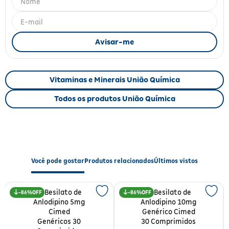
Fitoterápicos e Homeopáticos
Parar de fumar
Vitaminas e Minerais União Química
Todos os produtos União Química
Você pode gostar
Produtos relacionados
Últimos vistos
86%
86%