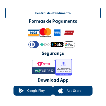
Central de atendimento
Formas de Pagamento
Segurança
Download App
Google Play
App Store