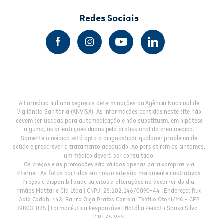
Redes Sociais
A Farmácia Indiana segue as determinações da Agência Nacional de
Vigilância Sanitária (ANVISA). As informações contidas neste site não
devem ser usadas para automedicação e não substituem, em hipótese
alguma, as orientações dadas pelo profissional da área médica.
Somente o médico está apto a diagnosticar qualquer problema de
saúde e prescrever o tratamento adequado. Ao persistirem os sintomas,
um médico deverá ser consultado.
Os preços e as promoções são válidos apenas para compras via
Internet. As fotos contidas em nosso site são meramente ilustrativas.
Preços e disponibilidade sujeitos a alterações no decorrer do dia.
Irmãos Mattar e Cia Ltda | CNPJ: 25.102.146/0090-44 | Endereço: Rua
Adib Cadah, 443, Bairro Olga Prates Correia, Teófilo Otoni/MG - CEP
39803-025 | Farmacêutica Responsável: Natália Peixoto Sousa Silva -
CRF 45.965