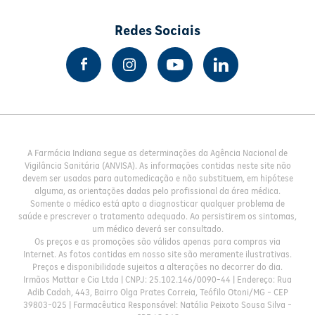
Redes Sociais
A Farmácia Indiana segue as determinações da Agência Nacional de
Vigilância Sanitária (ANVISA). As informações contidas neste site não
devem ser usadas para automedicação e não substituem, em hipótese
alguma, as orientações dadas pelo profissional da área médica.
Somente o médico está apto a diagnosticar qualquer problema de
saúde e prescrever o tratamento adequado. Ao persistirem os sintomas,
um médico deverá ser consultado.
Os preços e as promoções são válidos apenas para compras via
Internet. As fotos contidas em nosso site são meramente ilustrativas.
Preços e disponibilidade sujeitos a alterações no decorrer do dia.
Irmãos Mattar e Cia Ltda | CNPJ: 25.102.146/0090-44 | Endereço: Rua
Adib Cadah, 443, Bairro Olga Prates Correia, Teófilo Otoni/MG - CEP
39803-025 | Farmacêutica Responsável: Natália Peixoto Sousa Silva -