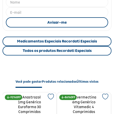
Fitoterápicos e Homeopáticos
Parar de fumar
Medicamentos Especiais Recordati Especiais
Todos os produtos Recordati Especiais
Você pode gostar
Produtos relacionados
Últimos vistos
92%
86%