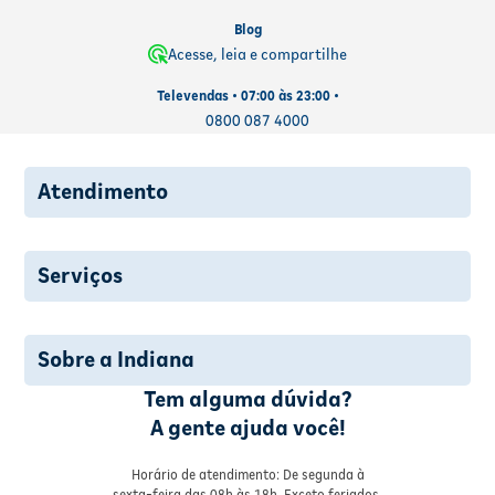
Blog
Acesse, leia e compartilhe
Televendas • 07:00 às 23:00 •
0800 087 4000
Atendimento
Serviços
Sobre a Indiana
Tem alguma dúvida?
A gente ajuda você!
Horário de atendimento: De segunda à
sexta-feira das 08h às 18h. Exceto feriados.