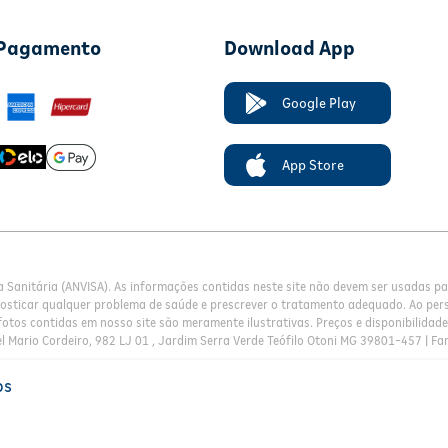
 Pagamento
Download App
Google Play
App Store
a Sanitária (ANVISA). As informações contidas neste site não devem ser usadas 
nosticar qualquer problema de saúde e prescrever o tratamento adequado. Ao pers
otos contidas em nosso site são meramente ilustrativas. Preços e disponibilidade 
l Mario Cordeiro, 982 LJ 01 , Jardim Serra Verde Teófilo Otoni MG 39801-457 | Fa
os