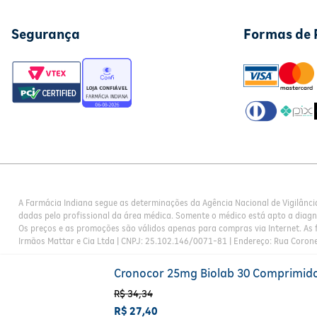
Segurança
Formas de
A Farmácia Indiana segue as determinações da Agência Nacional de Vigilânci
dadas pelo profissional da área médica. Somente o médico está apto a diag
Os preços e as promoções são válidos apenas para compras via Internet. As f
Irmãos Mattar e Cia Ltda | CNPJ: 25.102.146/0071-81 | Endereço: Rua Corone
Cronocor 25mg Biolab 30 Comprimid
R$
34
,
34
R$
27
,
40