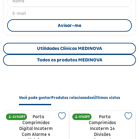
Fitoterápicos e Homeopáticos
Parar de fumar
Utilidades Clínicas MEDINOVA
Todos os produtos MEDINOVA
Você pode gostar
Produtos relacionados
Últimos vistos
14%
5%