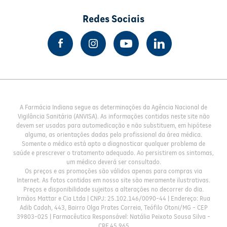
Redes Sociais
A Farmácia Indiana segue as determinações da Agência Nacional de
Vigilância Sanitária (ANVISA). As informações contidas neste site não
devem ser usadas para automedicação e não substituem, em hipótese
alguma, as orientações dadas pelo profissional da área médica.
Somente o médico está apto a diagnosticar qualquer problema de
saúde e prescrever o tratamento adequado. Ao persistirem os sintomas,
um médico deverá ser consultado.
Os preços e as promoções são válidos apenas para compras via
Internet. As fotos contidas em nosso site são meramente ilustrativas.
Preços e disponibilidade sujeitos a alterações no decorrer do dia.
Irmãos Mattar e Cia Ltda | CNPJ: 25.102.146/0090-44 | Endereço: Rua
Adib Cadah, 443, Bairro Olga Prates Correia, Teófilo Otoni/MG - CEP
39803-025 | Farmacêutica Responsável: Natália Peixoto Sousa Silva -
CRF 45.965