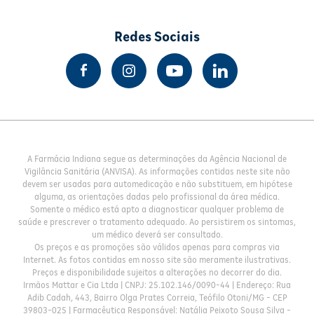
Redes Sociais
A Farmácia Indiana segue as determinações da Agência Nacional de
Vigilância Sanitária (ANVISA). As informações contidas neste site não
devem ser usadas para automedicação e não substituem, em hipótese
alguma, as orientações dadas pelo profissional da área médica.
Somente o médico está apto a diagnosticar qualquer problema de
saúde e prescrever o tratamento adequado. Ao persistirem os sintomas,
um médico deverá ser consultado.
Os preços e as promoções são válidos apenas para compras via
Internet. As fotos contidas em nosso site são meramente ilustrativas.
Preços e disponibilidade sujeitos a alterações no decorrer do dia.
Irmãos Mattar e Cia Ltda | CNPJ: 25.102.146/0090-44 | Endereço: Rua
Adib Cadah, 443, Bairro Olga Prates Correia, Teófilo Otoni/MG - CEP
39803-025 | Farmacêutica Responsável: Natália Peixoto Sousa Silva -