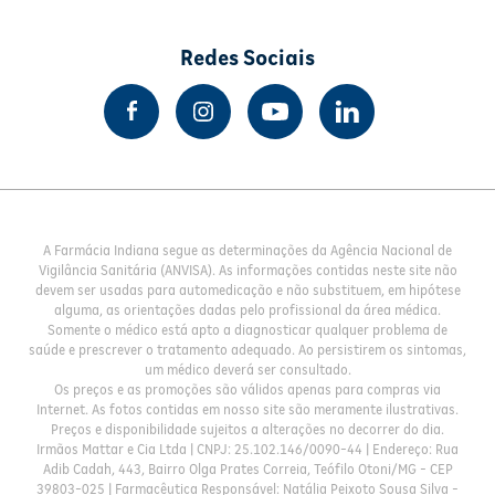
Redes Sociais
A Farmácia Indiana segue as determinações da Agência Nacional de
Vigilância Sanitária (ANVISA). As informações contidas neste site não
devem ser usadas para automedicação e não substituem, em hipótese
alguma, as orientações dadas pelo profissional da área médica.
Somente o médico está apto a diagnosticar qualquer problema de
saúde e prescrever o tratamento adequado. Ao persistirem os sintomas,
um médico deverá ser consultado.
Os preços e as promoções são válidos apenas para compras via
Internet. As fotos contidas em nosso site são meramente ilustrativas.
Preços e disponibilidade sujeitos a alterações no decorrer do dia.
Irmãos Mattar e Cia Ltda | CNPJ: 25.102.146/0090-44 | Endereço: Rua
Adib Cadah, 443, Bairro Olga Prates Correia, Teófilo Otoni/MG - CEP
39803-025 | Farmacêutica Responsável: Natália Peixoto Sousa Silva -