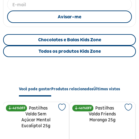
Fitoterápicos e Homeopáticos
Parar de fumar
Chocolates e Balas Kids Zone
Todos os produtos Kids Zone
Você pode gostar
Produtos relacionados
Últimos vistos
46%
46%