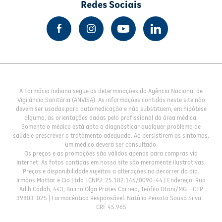
Redes Sociais
A Farmácia Indiana segue as determinações da Agência Nacional de
Vigilância Sanitária (ANVISA). As informações contidas neste site não
devem ser usadas para automedicação e não substituem, em hipótese
alguma, as orientações dadas pelo profissional da área médica.
Somente o médico está apto a diagnosticar qualquer problema de
saúde e prescrever o tratamento adequado. Ao persistirem os sintomas,
um médico deverá ser consultado.
Os preços e as promoções são válidos apenas para compras via
Internet. As fotos contidas em nosso site são meramente ilustrativas.
Preços e disponibilidade sujeitos a alterações no decorrer do dia.
Irmãos Mattar e Cia Ltda | CNPJ: 25.102.146/0090-44 | Endereço: Rua
Adib Cadah, 443, Bairro Olga Prates Correia, Teófilo Otoni/MG - CEP
39803-025 | Farmacêutica Responsável: Natália Peixoto Sousa Silva -
CRF 45.965