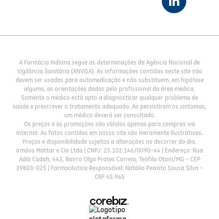
A Farmácia Indiana segue as determinações da Agência Nacional de
Vigilância Sanitária (ANVISA). As informações contidas neste site não
devem ser usadas para automedicação e não substituem, em hipótese
alguma, as orientações dadas pelo profissional da área médica.
Somente o médico está apto a diagnosticar qualquer problema de
saúde e prescrever o tratamento adequado. Ao persistirem os sintomas,
um médico deverá ser consultado.
Os preços e as promoções são válidos apenas para compras via
Internet. As fotos contidas em nosso site são meramente ilustrativas.
Preços e disponibilidade sujeitos a alterações no decorrer do dia.
Irmãos Mattar e Cia Ltda | CNPJ: 25.102.146/0090-44 | Endereço: Rua
Adib Cadah, 443, Bairro Olga Prates Correia, Teófilo Otoni/MG - CEP
39803-025 | Farmacêutica Responsável: Natália Peixoto Sousa Silva -
CRF 45.965