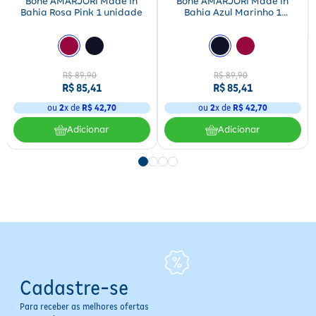
Boné AMARJORI Made In
Boné AMARJORI Made In
Bahia Rosa Pink 1 unidade
Bahia Azul Marinho 1
unidade
R$
89
,
90
R$
89
,
90
R$
85
,
41
R$
85
,
41
ou
2
x de
R$
42
,
70
ou
2
x de
R$
42
,
70
Adicionar
Adicionar
Cadastre-se
Para receber as melhores ofertas