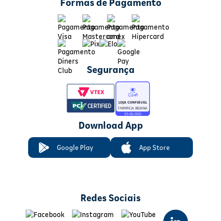
Formas de Pagamento
Segurança
Download App
Google Play
App Store
Redes Sociais