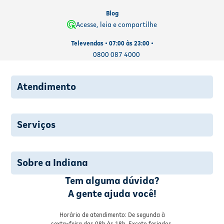
Blog
Acesse, leia e compartilhe
Televendas • 07:00 às 23:00 •
0800 087 4000
Atendimento
Serviços
Sobre a Indiana
Tem alguma dúvida?
A gente ajuda você!
Horário de atendimento: De segunda à
sexta-feira das 08h às 18h. Exceto feriados.