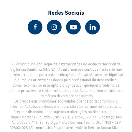
Redes Sociais
A Farmácia Indiana segue as determinações da Agência Nacional de
Vigilância Sanitária (ANVISA). As informações contidas neste site não
devem ser usadas para automedicação e não substituem, em hipótese
alguma, as orientações dadas pelo profissional da área médica.
Somente o médico está apto a diagnosticar qualquer problema de
saúde e prescrever o tratamento adequado. Ao persistirem os sintomas,
um médico deverá ser consultado.
Os preços e as promoções são válidos apenas para compras via
Internet. As fotos contidas em nosso site são meramente ilustrativas.
Preços e disponibilidade sujeitos a alterações no decorrer do dia.
Irmãos Mattar e Cia Ltda | CNPJ: 25.102.146/0090-44 | Endereço: Rua
Adib Cadah, 443, Bairro Olga Prates Correia, Teófilo Otoni/MG - CEP
39803-025 | Farmacêutica Responsável: Natália Peixoto Sousa Silva -