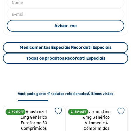
Fitoterápicos e Homeopáticos
Parar de fumar
Medicamentos Especiais Recordati Especiais
Todos os produtos Recordati Especiais
Você pode gostar
Produtos relacionados
Últimos vistos
92%
86%