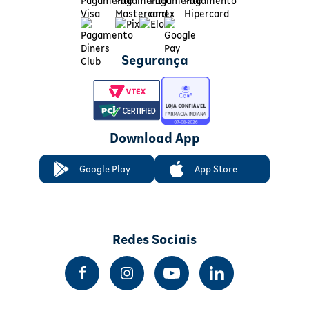
Segurança
Download App
Google Play
App Store
Redes Sociais