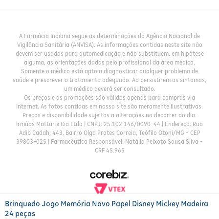
A Farmácia Indiana segue as determinações da Agência Nacional de
Vigilância Sanitária (ANVISA). As informações contidas neste site não
devem ser usadas para automedicação e não substituem, em hipótese
alguma, as orientações dadas pelo profissional da área médica.
Somente o médico está apto a diagnosticar qualquer problema de
saúde e prescrever o tratamento adequado. Ao persistirem os sintomas,
um médico deverá ser consultado.
Os preços e as promoções são válidos apenas para compras via
Internet. As fotos contidas em nosso site são meramente ilustrativas.
Preços e disponibilidade sujeitos a alterações no decorrer do dia.
Irmãos Mattar e Cia Ltda | CNPJ: 25.102.146/0090-44 | Endereço: Rua
Adib Cadah, 443, Bairro Olga Prates Correia, Teófilo Otoni/MG - CEP
39803-025 | Farmacêutica Responsável: Natália Peixoto Sousa Silva -
CRF 45.965
Brinquedo Jogo Memória Novo Papel Disney Mickey Madeira
24 peças