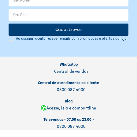
para evitar perdas. Não há necessidade de refrigeração. A
embalagem é reciclável, contribuindo para o cuidado ambiental.
Cadastre-se
Ao assinar, aceito receber emails com promoções e ofertas da loja
WhatsApp
Central de vendas
Central de atendimento ao cliente
0800 087 4000
Blog
Acesse, leia e compartilhe
Televendas • 07:00 às 23:00 •
0800 087 4000