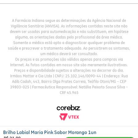
A Farmácia Indiana segue as determinações da Agência Nacional de
Vigilância Sanitária (ANVISA). As informações contidas neste site não
devem ser usadas para automedicação e não substituem, em hipótese
alguma, as orientações dadas pelo profissional da área médica.
Somente o médico está apto a diagnosticar qualquer problema de
saúde e prescrever o tratamento adequado. Ao persistirem os sintomas,
um médico deverá ser consultado.
Os preços e as promoções são válidos apenas para compras via
Internet. As fotos contidas em nosso site são meramente ilustrativas.
Preços e disponibilidade sujeitos a alterações no decorrer do dia.
Irmãos Mattar e Cia Ltda | CNPJ: 25.102.146/0090-44 | Endereço: Rua
Adib Cadah, 443, Bairro Olga Prates Correia, Teófilo Otoni/MG - CEP
39803-025 | Farmacêutica Responsável: Natália Peixoto Sousa Silva -
CRF 45.965
Brilho Labial Maria Pink Sabor Morango 1un