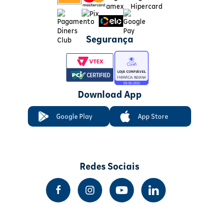
Segurança
Download App
Google Play
App Store
Redes Sociais