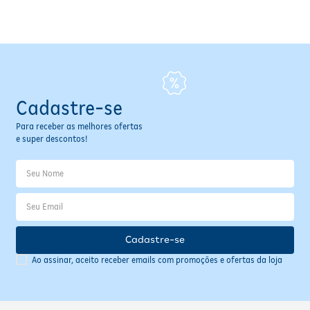
Fitoterápicos e Homeopáticos
Parar de fumar
Cadastre-se
Para receber as melhores ofertas
e super descontos!
Cadastre-se
Ao assinar, aceito receber emails com promoções e ofertas da loja