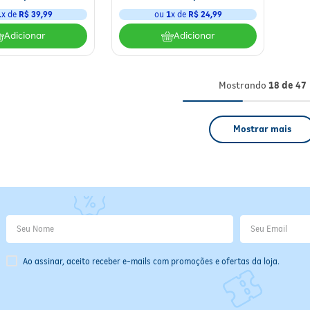
1
x de
R$
39
,
99
ou
1
x de
R$
24
,
99
Adicionar
Adicionar
Mostrando
18 de 47
Mostrar mais
Ao assinar, aceito receber e-mails com promoções e ofertas da loja.