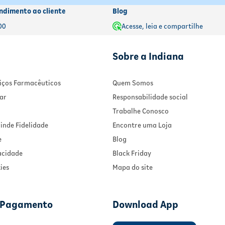
ndimento ao cliente
Blog
00
Acesse, leia e compartilhe
Sobre a Indiana
rviços Farmacêuticos
Quem Somos
ar
Responsabilidade social
Trabalhe Conosco
inde Fidelidade
Encontre uma Loja
e
Blog
vacidade
Black Friday
ies
Mapa do site
 Pagamento
Download App