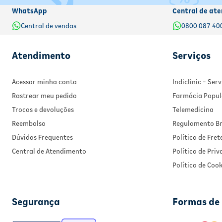
WhatsApp
Central de ate
Central de vendas
0800 087 40
Atendimento
Serviços
Acessar minha conta
Indiclinic - Se
Rastrear meu pedido
Farmácia Popul
Trocas e devoluções
Telemedicina
Reembolso
Regulamento Br
Dúvidas Frequentes
Política de Fret
Central de Atendimento
Política de Pri
Política de Cook
Segurança
Formas de