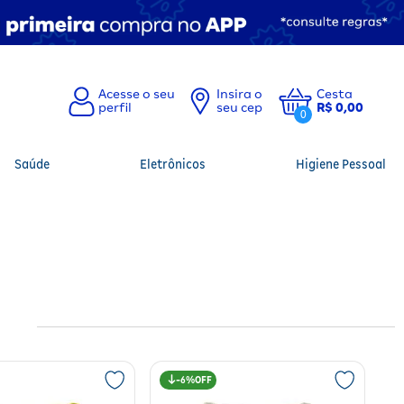
Insira o
Cesta
seu cep
R$ 0,00
0
Saúde
Eletrônicos
Higiene Pessoal
6%