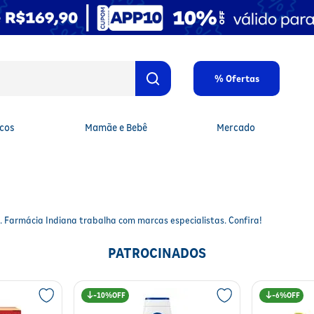
% Ofertas
cos
Mamãe e Bebê
Mercado
. Farmácia Indiana trabalha com marcas especialistas. Confira!
PATROCINADOS
10%
6%