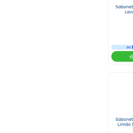
Sabonet
Lav
ou
Sabonet
Limão 