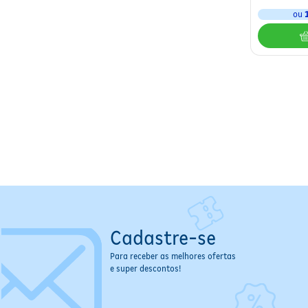
ou
Cadastre-se
Para receber as melhores ofertas
e super descontos!