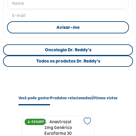
Fitoterápicos e Homeopáticos
Parar de fumar
Oncologia Dr. Reddy's
Todos os produtos Dr. Reddy's
Você pode gostar
Produtos relacionados
Últimos vistos
92%