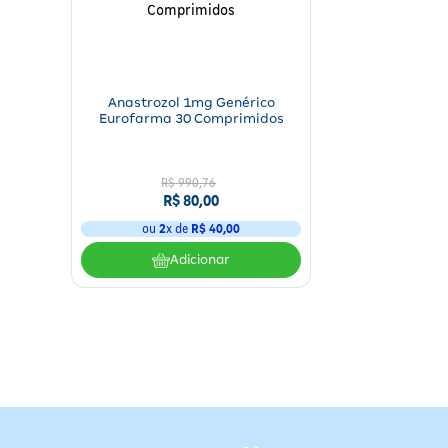
Anastrozol 1mg Genérico
Eurofarma 30 Comprimidos
R$
990
,
76
R$
80
,
00
ou
2
x de
R$
40
,
00
Adicionar