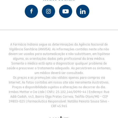
A Farmácia Indiana segue as determinações da Agência Nacional de
Vigilância Sanitária (ANVISA). As informações contidas neste site não
devem ser usadas para automedicação e não substituem, em hipótese
alguma, as orientações dadas pelo profissional da área médica.
Somente o médico está apto a diagnosticar qualquer problema de
saúde e prescrever o tratamento adequado. Ao persistirem os sintomas,
um médico deverá ser consultado.
Os preços e as promoções são válidos apenas para compras via
Internet. As fotos contidas em nosso site são meramente ilustrativas.
Preços e disponibilidade sujeitos a alterações no decorrer do dia.
Irmãos Mattar e Cia Ltda | CNPJ: 25.102.146/0090-44 | Endereço: Rua
Adib Cadah, 443, Bairro Olga Prates Correia, Teófilo Otoni/MG - CEP
39803-025 | Farmacêutica Responsável: Natália Peixoto Sousa Silva -
CRF 45.965