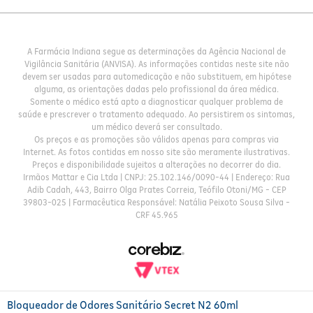
A Farmácia Indiana segue as determinações da Agência Nacional de
Vigilância Sanitária (ANVISA). As informações contidas neste site não
devem ser usadas para automedicação e não substituem, em hipótese
alguma, as orientações dadas pelo profissional da área médica.
Somente o médico está apto a diagnosticar qualquer problema de
saúde e prescrever o tratamento adequado. Ao persistirem os sintomas,
um médico deverá ser consultado.
Os preços e as promoções são válidos apenas para compras via
Internet. As fotos contidas em nosso site são meramente ilustrativas.
Preços e disponibilidade sujeitos a alterações no decorrer do dia.
Irmãos Mattar e Cia Ltda | CNPJ: 25.102.146/0090-44 | Endereço: Rua
Adib Cadah, 443, Bairro Olga Prates Correia, Teófilo Otoni/MG - CEP
39803-025 | Farmacêutica Responsável: Natália Peixoto Sousa Silva -
CRF 45.965
Bloqueador de Odores Sanitário Secret N2 60ml