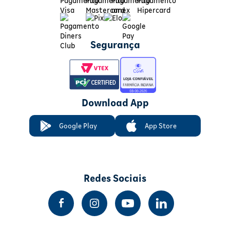
Segurança
Download App
Google Play
App Store
Redes Sociais