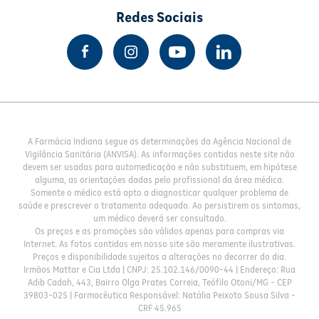
Redes Sociais
A Farmácia Indiana segue as determinações da Agência Nacional de
Vigilância Sanitária (ANVISA). As informações contidas neste site não
devem ser usadas para automedicação e não substituem, em hipótese
alguma, as orientações dadas pelo profissional da área médica.
Somente o médico está apto a diagnosticar qualquer problema de
saúde e prescrever o tratamento adequado. Ao persistirem os sintomas,
um médico deverá ser consultado.
Os preços e as promoções são válidos apenas para compras via
Internet. As fotos contidas em nosso site são meramente ilustrativas.
Preços e disponibilidade sujeitos a alterações no decorrer do dia.
Irmãos Mattar e Cia Ltda | CNPJ: 25.102.146/0090-44 | Endereço: Rua
Adib Cadah, 443, Bairro Olga Prates Correia, Teófilo Otoni/MG - CEP
39803-025 | Farmacêutica Responsável: Natália Peixoto Sousa Silva -
CRF 45.965