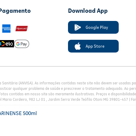
 Pagamento
Download App
Google Play
App Store
a Sanitária (ANVISA). As informações contidas neste site não devem ser usadas 
nosticar qualquer problema de saúde e prescrever o tratamento adequado. Ao pers
otos contidas em nosso site são meramente ilustrativas. Preços e disponibilidade 
l Mario Cordeiro, 982 LJ 01 , Jardim Serra Verde Teófilo Otoni MG 39801-457 | Fa
TARINENSE 500ml