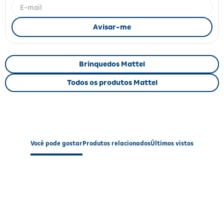
Fitoterápicos e Homeopáticos
Parar de fumar
Brinquedos Mattel
Todos os produtos Mattel
Você pode gostar
Produtos relacionados
Últimos vistos