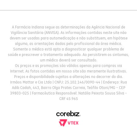
A Farmácia Indiana segue as determinações da Agência Nacional de
Vigilância Sanitária (ANVISA). As informações contidas neste site não
devem ser usadas para automedicação e não substituem, em hipótese
alguma, as orientações dadas pelo profissional da área médica.
Somente o médico está apto a diagnosticar qualquer problema de
saúde e prescrever o tratamento adequado. Ao persistirem os sintomas,
um médico deverá ser consultado.
Os preços e as promoções são válidos apenas para compras via
Internet. As fotos contidas em nosso site são meramente ilustrativas.
Preços e disponibilidade sujeitos a alterações no decorrer do dia.
Irmãos Mattar e Cia Ltda | CNPJ: 25.102.146/0090-44 | Endereço: Rua
Adib Cadah, 443, Bairro Olga Prates Correia, Teófilo Otoni/MG - CEP
39803-025 | Farmacêutica Responsável: Natália Peixoto Sousa Silva -
CRF 45.965