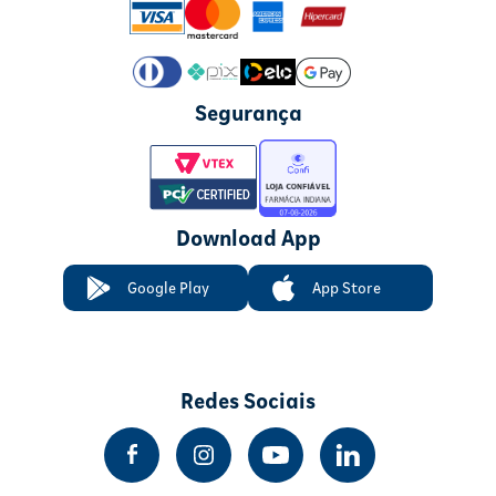
Segurança
Download App
Google Play
App Store
Redes Sociais