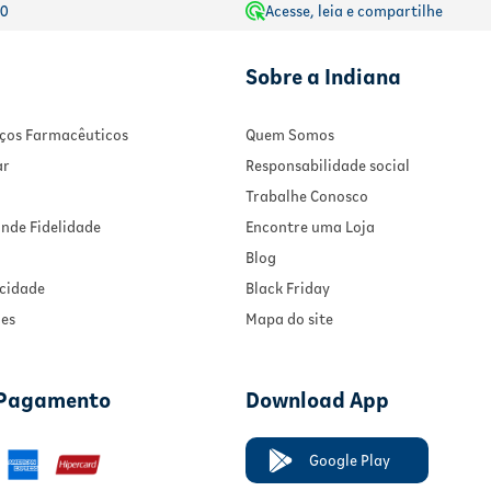
00
Acesse, leia e compartilhe
Sobre a Indiana
viços Farmacêuticos
Quem Somos
ar
Responsabilidade social
Trabalhe Conosco
nde Fidelidade
Encontre uma Loja
Blog
acidade
Black Friday
ies
Mapa do site
 Pagamento
Download App
Google Play