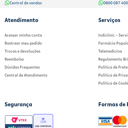
Central de vendas
0800 087 40
Atendimento
Serviços
Acessar minha conta
Indiclinic - Ser
Rastrear meu pedido
Farmácia Popul
Trocas e devoluções
Telemedicina
Reembolso
Regulamento Bri
Dúvidas Frequentes
Política de Frete
Central de Atendimento
Política de Priv
Política de Cook
Segurança
Formas de