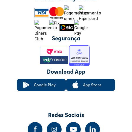
Segurança
Download App
Google Play
App Store
Redes Sociais