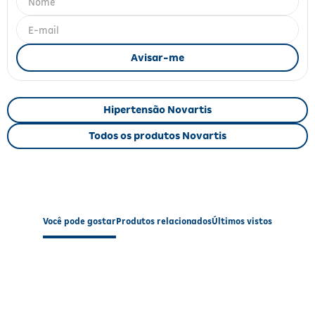
Fitoterápicos e Homeopáticos
Parar de fumar
Hipertensão Novartis
Todos os produtos Novartis
Você pode gostar
Produtos relacionados
Últimos vistos