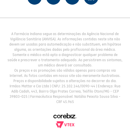
A Farmácia Indiana segue as determinações da Agência Nacional de
Vigilância Sanitária (ANVISA). As informações contidas neste site não
devem ser usadas para automedicação e não substituem, em hipótese
alguma, as orientações dadas pelo profissional da área médica.
Somente o médico está apto a diagnosticar qualquer problema de
saúde e prescrever o tratamento adequado. Ao persistirem os sintomas,
um médico deverá ser consultado.
Os preços e as promoções são válidos apenas para compras via
Internet. As fotos contidas em nosso site são meramente ilustrativas.
Preços e disponibilidade sujeitos a alterações no decorrer do dia.
Irmãos Mattar e Cia Ltda | CNPJ: 25.102.146/0090-44 | Endereço: Rua
Adib Cadah, 443, Bairro Olga Prates Correia, Teófilo Otoni/MG - CEP
39803-025 | Farmacêutica Responsável: Natália Peixoto Sousa Silva -
CRF 45.965