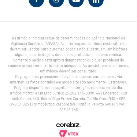
A Farmácia Indiana segue as determinações da Agência Nacional de
Vigilância Sanitária (ANVISA). As informações contidas neste site não
devem ser usadas para automedicação e não substituem, em hipótese
alguma, as orientações dadas pelo profissional da área médica.
Somente o médico está apto a diagnosticar qualquer problema de
saúde e prescrever o tratamento adequado. Ao persistirem os sintomas,
um médico deverá ser consultado.
Os preços e as promoções são válidos apenas para compras via
Internet. As fotos contidas em nosso site são meramente ilustrativas.
Preços e disponibilidade sujeitos a alterações no decorrer do dia.
Irmãos Mattar e Cia Ltda | CNPJ: 25.102.146/0090-44 | Endereço: Rua
Adib Cadah, 443, Bairro Olga Prates Correia, Teófilo Otoni/MG - CEP
39803-025 | Farmacêutica Responsável: Natália Peixoto Sousa Silva -
CRF 45.965