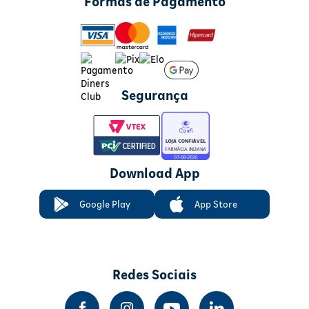
Formas de Pagamento
Segurança
Download App
Google Play
App Store
Redes Sociais