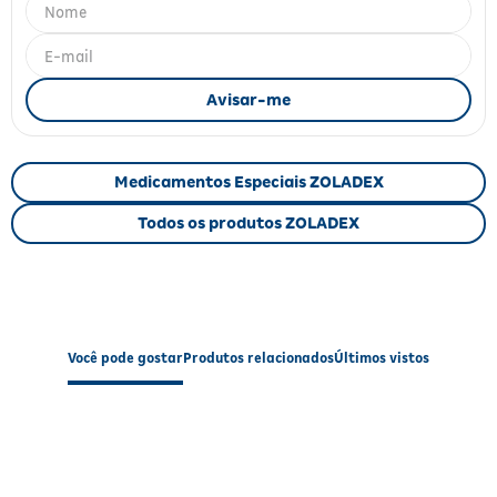
Fitoterápicos e Homeopáticos
Parar de fumar
Medicamentos Especiais ZOLADEX
Todos os produtos ZOLADEX
Você pode gostar
Produtos relacionados
Últimos vistos