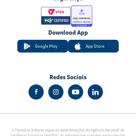
Download App
Google Play
App Store
Redes Sociais
A Farmácia Indiana segue as determinações da Agência Nacional de
Vigilância Sanitária (ANVISA). As informações contidas neste site não