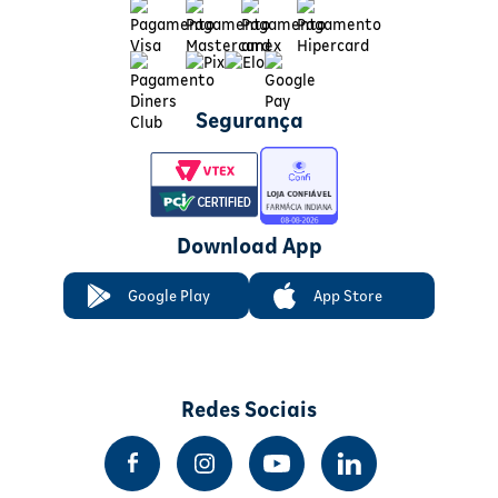
Segurança
Download App
Google Play
App Store
Redes Sociais