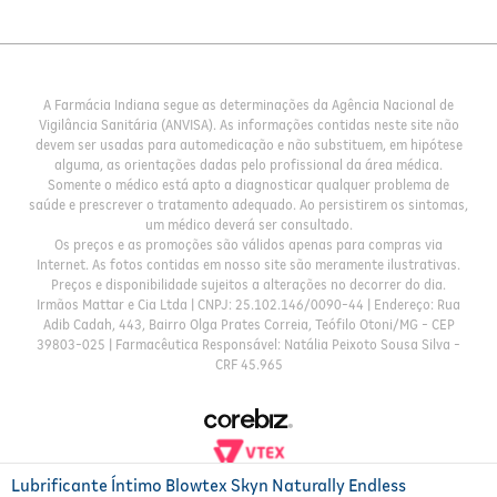
A Farmácia Indiana segue as determinações da Agência Nacional de
Vigilância Sanitária (ANVISA). As informações contidas neste site não
devem ser usadas para automedicação e não substituem, em hipótese
alguma, as orientações dadas pelo profissional da área médica.
Somente o médico está apto a diagnosticar qualquer problema de
saúde e prescrever o tratamento adequado. Ao persistirem os sintomas,
um médico deverá ser consultado.
Os preços e as promoções são válidos apenas para compras via
Internet. As fotos contidas em nosso site são meramente ilustrativas.
Preços e disponibilidade sujeitos a alterações no decorrer do dia.
Irmãos Mattar e Cia Ltda | CNPJ: 25.102.146/0090-44 | Endereço: Rua
Adib Cadah, 443, Bairro Olga Prates Correia, Teófilo Otoni/MG - CEP
39803-025 | Farmacêutica Responsável: Natália Peixoto Sousa Silva -
CRF 45.965
Lubrificante Íntimo Blowtex Skyn Naturally Endless