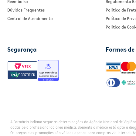
Reembolso
Regulamento Br
Dúvidas Frequentes
Política de Fret
Central de Atendimento
Política de Pri
Política de Cook
Segurança
Formas de
A Farmácia Indiana segue as determinações da Agência Nacional de Vigilân
dadas pelo profissional da área médica. Somente o médico está apto a dia
Os preços e as promoções são válidos apenas para compras via Internet. As 