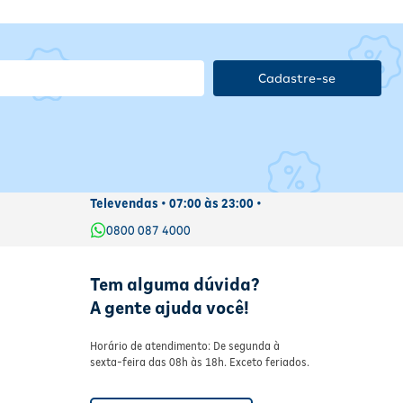
Cadastre-se
Televendas • 07:00 às 23:00 •
0800 087 4000
Tem alguma dúvida?
A gente ajuda você!
Horário de atendimento: De segunda à
sexta-feira das 08h às 18h. Exceto feriados.