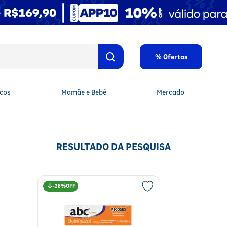
% Ofertas
cos
Mamãe e Bebê
Mercado
RESULTADO DA PESQUISA
28%