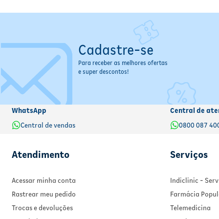
Cadastre-se
Para receber as melhores ofertas
e super descontos!
WhatsApp
Central de ate
Central de vendas
0800 087 40
Atendimento
Serviços
Acessar minha conta
Indiclinic - Se
Rastrear meu pedido
Farmácia Popul
Trocas e devoluções
Telemedicina