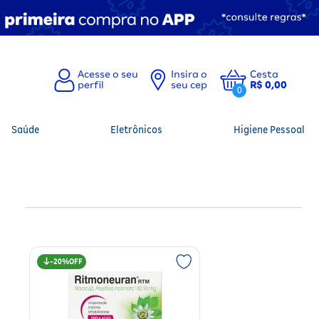
Insira o
Cesta
seu cep
R$ 0,00
0
Saúde
Eletrônicos
Higiene Pessoal
20%