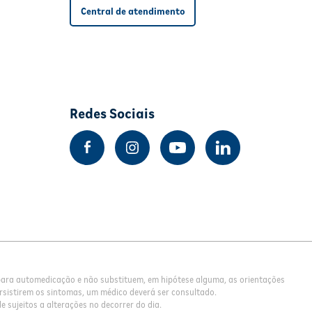
Central de atendimento
Redes Sociais
 para automedicação e não substituem, em hipótese alguma, as orientações
rsistirem os sintomas, um médico deverá ser consultado.
 sujeitos a alterações no decorrer do dia.