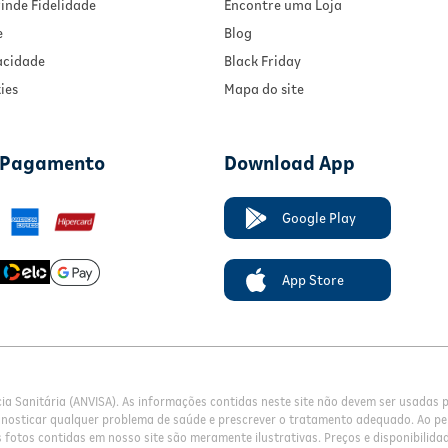
inde Fidelidade
Encontre uma Loja
e
Blog
vacidade
Black Friday
ies
Mapa do site
 Pagamento
Download App
Google Play
App Store
cia Sanitária (ANVISA). As informações contidas neste site não devem ser usadas
gnosticar qualquer problema de saúde e prescrever o tratamento adequado. Ao pe
fotos contidas em nosso site são meramente ilustrativas. Preços e disponibilidade