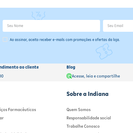
Ao assinar, aceito receber e-mails com promoções e ofertas da loja.
ndimento ao cliente
Blog
00
Acesse, leia e compartilhe
Sobre a Indiana
rviços Farmacêuticos
Quem Somos
ar
Responsabilidade social
Trabalhe Conosco