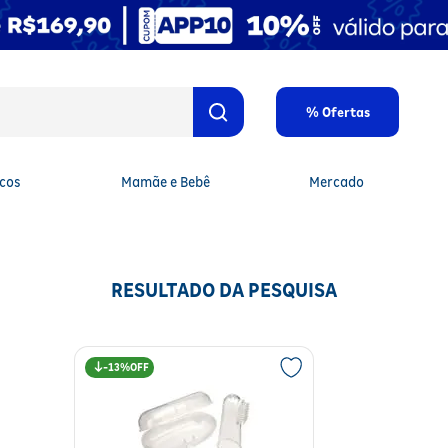
% Ofertas
cos
Mamãe e Bebê
Mercado
RESULTADO DA PESQUISA
13%