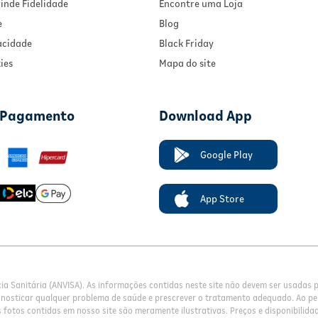
inde Fidelidade
Encontre uma Loja
e
Blog
vacidade
Black Friday
ies
Mapa do site
 Pagamento
Download App
Google Play
App Store
cia Sanitária (ANVISA). As informações contidas neste site não devem ser usadas
gnosticar qualquer problema de saúde e prescrever o tratamento adequado. Ao pe
fotos contidas em nosso site são meramente ilustrativas. Preços e disponibilidade