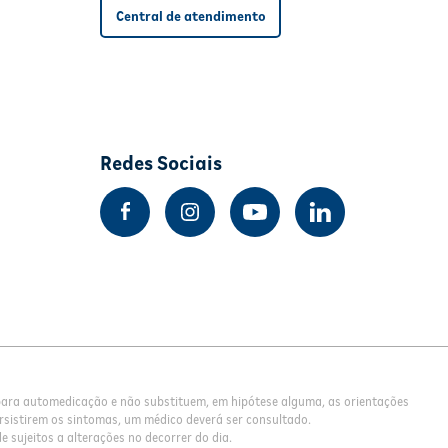
Central de atendimento
Redes Sociais
 para automedicação e não substituem, em hipótese alguma, as orientações
rsistirem os sintomas, um médico deverá ser consultado.
 sujeitos a alterações no decorrer do dia.