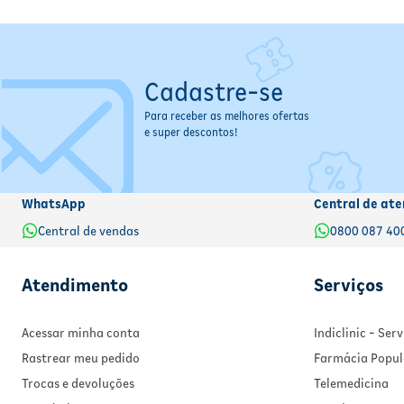
Cadastre-se
Para receber as melhores ofertas
e super descontos!
WhatsApp
Central de ate
Central de vendas
0800 087 40
Atendimento
Serviços
Acessar minha conta
Indiclinic - Se
Rastrear meu pedido
Farmácia Popul
Trocas e devoluções
Telemedicina