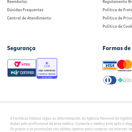
Reembolso
Regulamento Br
Dúvidas Frequentes
Política de Fret
Central de Atendimento
Política de Pri
Política de Cook
Segurança
Formas de
A Farmácia Indiana segue as determinações da Agência Nacional de Vigilân
dadas pelo profissional da área médica. Somente o médico está apto a dia
Os preços e as promoções são válidos apenas para compras via Internet. As 