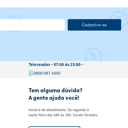
Cadastre-se
Televendas • 07:00 às 23:00 •
0800 087 4000
Tem alguma dúvida?
A gente ajuda você!
Horário de atendimento: De segunda à
sexta-feira das 08h às 18h. Exceto feriados.