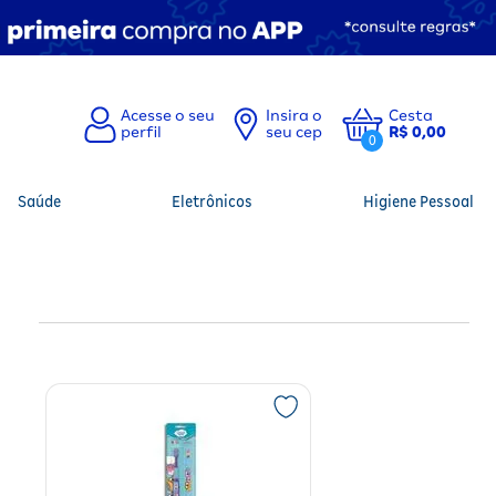
Insira o
Cesta
seu cep
R$ 0,00
0
Saúde
Eletrônicos
Higiene Pessoal