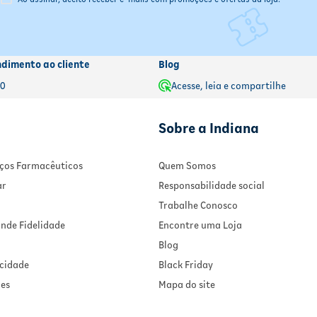
ndimento ao cliente
Blog
00
Acesse, leia e compartilhe
Sobre a Indiana
viços Farmacêuticos
Quem Somos
ar
Responsabilidade social
Trabalhe Conosco
nde Fidelidade
Encontre uma Loja
Blog
acidade
Black Friday
ies
Mapa do site