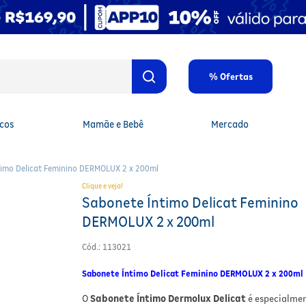
% Ofertas
cos
Mamãe e Bebê
Mercado
timo Delicat Feminino DERMOLUX 2 x 200ml
Clique e veja!
Sabonete Íntimo Delicat Feminino
DERMOLUX 2 x 200ml
Cód.
:
113021
Sabonete Íntimo Delicat Feminino DERMOLUX 2 x 200ml
O
Sabonete Íntimo Dermolux Delicat
é especialme