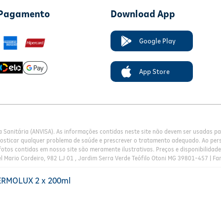
 Pagamento
Download App
Google Play
App Store
a Sanitária (ANVISA). As informações contidas neste site não devem ser usadas 
nosticar qualquer problema de saúde e prescrever o tratamento adequado. Ao pers
otos contidas em nosso site são meramente ilustrativas. Preços e disponibilidade 
l Mario Cordeiro, 982 LJ 01 , Jardim Serra Verde Teófilo Otoni MG 39801-457 | Fa
ERMOLUX 2 x 200ml