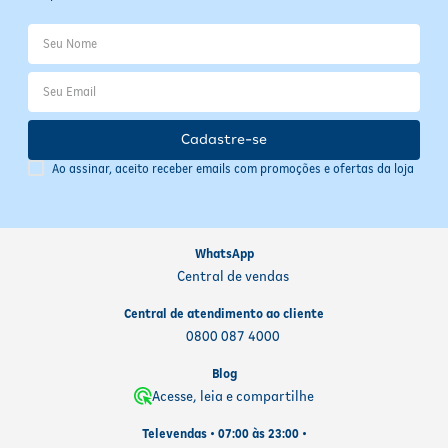
Cadastre-se
Ao assinar, aceito receber emails com promoções e ofertas da loja
WhatsApp
Central de vendas
Central de atendimento ao cliente
0800 087 4000
Blog
Acesse, leia e compartilhe
Televendas • 07:00 às 23:00 •