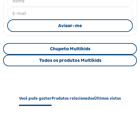
Fitoterápicos e Homeopáticos
Parar de fumar
Chupeta Multikids
Todos os produtos Multikids
Você pode gostar
Produtos relacionados
Últimos vistos