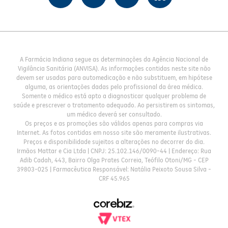
A Farmácia Indiana segue as determinações da Agência Nacional de
Vigilância Sanitária (ANVISA). As informações contidas neste site não
devem ser usadas para automedicação e não substituem, em hipótese
alguma, as orientações dadas pelo profissional da área médica.
Somente o médico está apto a diagnosticar qualquer problema de
saúde e prescrever o tratamento adequado. Ao persistirem os sintomas,
um médico deverá ser consultado.
Os preços e as promoções são válidos apenas para compras via
Internet. As fotos contidas em nosso site são meramente ilustrativas.
Preços e disponibilidade sujeitos a alterações no decorrer do dia.
Irmãos Mattar e Cia Ltda | CNPJ: 25.102.146/0090-44 | Endereço: Rua
Adib Cadah, 443, Bairro Olga Prates Correia, Teófilo Otoni/MG - CEP
39803-025 | Farmacêutica Responsável: Natália Peixoto Sousa Silva -
CRF 45.965