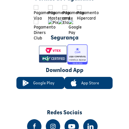
Segurança
Download App
Google Play
App Store
Redes Sociais